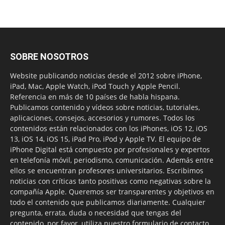
SOBRE NOSOTROS
Website publicando noticias desde el 2012 sobre iPhone,
iPad, Mac, Apple Watch, iPod Touch y Apple Pencil.
Referencia en más de 10 países de habla hispana.
Publicamos contenido y vídeos sobre noticias, tutoriales,
aplicaciones, consejos, accesorios y rumores. Todos los
contenidos están relacionados con los iPhones, iOS 12, iOS
13, iOS 14, iOS 15, iPad Pro, iPod y Apple TV. El equipo de
iPhone Digital está compuesto por profesionales y expertos
en telefonía móvil, periodismo, comunicación. Además entre
ellos se encuentran profesores universitarios. Escribimos
noticias con críticas tanto positivas como negativas sobre la
compañía Apple. Queremos ser transparentes y objetivos en
todo el contenido que publicamos diariamente. Cualquier
pregunta, errata, duda o necesidad que tengas del
contenido, por favor, utiliza nuestro formulario de contacto.