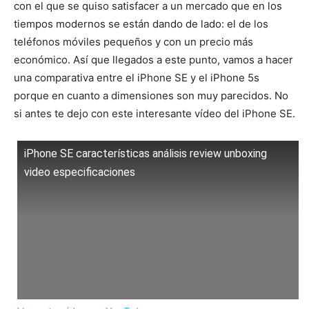
con el que se quiso satisfacer a un mercado que en los
tiempos modernos se están dando de lado: el de los
teléfonos móviles pequeños y con un precio más
económico. Así que llegados a este punto, vamos a hacer
una comparativa entre el iPhone SE y el iPhone 5s
porque en cuanto a dimensiones son muy parecidos. No
si antes te dejo con este interesante vídeo del iPhone SE.
iPhone SE características análisis review unboxing
video especificaciones