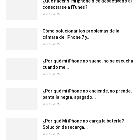
¿Qué hacer si mi iphone dice desactivado al
conectarse a iTunes?
20/09/2025
Cómo solucionar los problemas de la
cámara del iPhone 7 y...
20/09/2025
¿Por qué mi iPhone no suena, no se escucha
cuando me...
20/09/2025
¿Por qué mi iPhone no enciende, no prende,
pantalla negra, apagado...
20/09/2025
¿Por qué Mi iPhone no carga la batería?
Solución de recarga...
20/09/2025