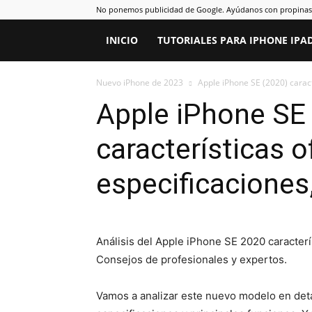
No ponemos publicidad de Google. Ayúdanos con propinas d
INICIO
TUTORIALES PARA IPHONE IPA
Nuevo iPhone de 2023
Apple iPhone SE (2020) caracte
Apple iPhone SE
características of
especificaciones,
Análisis del Apple iPhone SE 2020 caracterí
Consejos de profesionales y expertos.
Vamos a analizar este nuevo modelo en detal