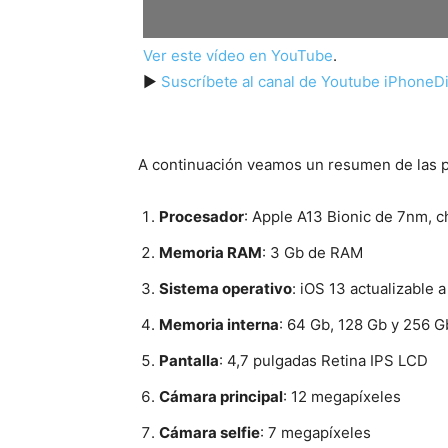
Ver este vídeo en YouTube
.
►
Suscríbete al canal de Youtube iPhoneDi
A continuación veamos un resumen de las pr
Procesador
: Apple A13 Bionic de 7nm, 
Memoria RAM
: 3 Gb de RAM
Sistema operativo
: iOS 13 actualizable a
Memoria interna
: 64 Gb, 128 Gb y 256 
Pantalla
: 4,7 pulgadas Retina IPS LCD
Cámara principal
: 12 megapíxeles
Cámara selfie
: 7 megapíxeles