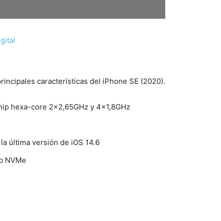
gital
incipales características del iPhone SE (2020).
chip hexa-core 2×2,65GHz y 4×1,8GHz
 la última versión de iOS 14.6
Gb NVMe