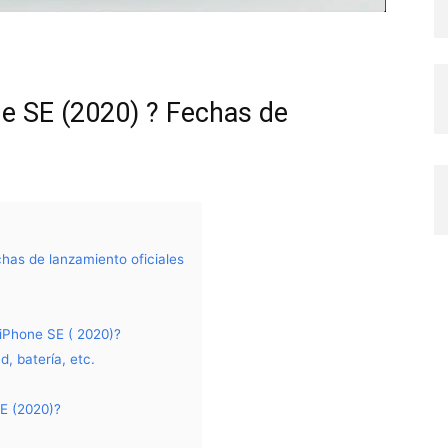
ne SE (2020) ? Fechas de
has de lanzamiento oficiales
iPhone SE ( 2020)?
, batería, etc.
SE (2020)?