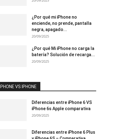
20/09/2025
¿Por qué mi iPhone no
enciende, no prende, pantalla
negra, apagado...
20/09/2025
¿Por qué Mi iPhone no carga la
batería? Solución de recarga...
20/09/2025
IPHONE VS IPHONE
Diferencias entre iPhone 6 VS
iPhone 6s Apple comparativa
20/09/2025
Diferencias entre iPhone 6 Plus
y iPhone 6S – Comparativa