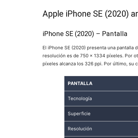
Apple iPhone SE (2020) aná
iPhone SE (2020) – Pantalla
El iPhone SE (2020) presenta una pantalla d
resolución es de 750 x 1334 píxeles. Por otr
píxeles alcanza los 326 ppi. Por último, su c
PANTALLA
Tecnología
Superficie
Resolución