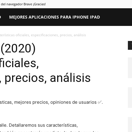
el navegador Brave ¡Gracias!
D
MEJORES APLICACIONES PARA IPHONE IPAD
rísticas oficiales, especificaciones, precios, análisis
 (2020)
iciales,
 precios, análisis
sticas, mejores precios, opiniones de usuarios ✅.
le. Detallaremos sus características,