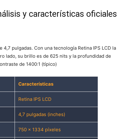
lisis y características oficiales
e 4,7 pulgadas. Con una tecnología Retina IPS LCD la
o lado, su brillo es de 625 nits y la profundidad de
ontraste de 1400:1 (típico)
Características
Retina IPS LCD
4,7 pulgadas (inches)
750 x 1334 píxeles