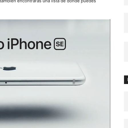
Y también encontrarás una lista de donde puedes