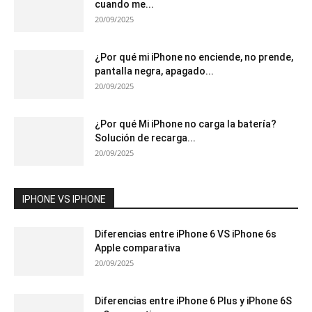
cuando me...
20/09/2025
¿Por qué mi iPhone no enciende, no prende,
pantalla negra, apagado...
20/09/2025
¿Por qué Mi iPhone no carga la batería?
Solución de recarga...
20/09/2025
IPHONE VS IPHONE
Diferencias entre iPhone 6 VS iPhone 6s
Apple comparativa
20/09/2025
Diferencias entre iPhone 6 Plus y iPhone 6S