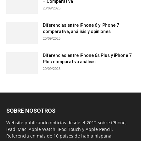
– Comparativa
20/09/2025
Diferencias entre iPhone 6 y iPhone 7
comparativa, análisis y opiniones
20/09/2025
Diferencias entre iPhone 6s Plus y iPhone 7
Plus comparativa análisis
20/09/2025
SOBRE NOSOTROS
Website publicando noticias desde el 2012 sobre iPhone,
iPad, Mac, Apple Watch, iPod Touch y Apple Pencil.
Referencia en más de 10 países de habla hispana.