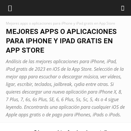
Mejores apps o aplicaciones para iPhone y iPad gratis en App Store
MEJORES APPS O APLICACIONES
PARA IPHONE Y IPAD GRATIS EN
APP STORE
Análisis de las mejores aplicaciones para iPhone, iPad,
iPod gratis de 2023 en iOS de la App Store. Selección de la
mejor app para escuchar o descargar música, ver vídeos,
ligar, escribir, teclados, jailbreak, cydia entre otras. Si
quieres descargar una nueva aplicación para iPhone X, 8,
7 Plus, 7, 6s, 6s Plus, SE, 6, 6 Plus, 5s, 5c, 5, 4s o 4 sigue
leyendo. Encontrarás una aplicación para cualquier iOS de
Apple apps gratis o de pago para iPhones, iPads o iPods.