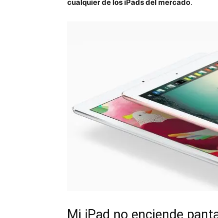
cualquier de los iPads del mercado
.
Mi iPad no enciende panta