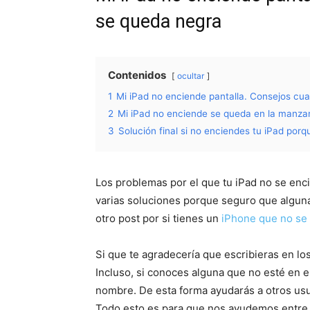
se queda negra
Contenidos
ocultar
1
Mi iPad no enciende pantalla. Consejos cua
2
Mi iPad no enciende se queda en la manzan
3
Solución final si no enciendes tu iPad por
Los problemas por el que tu iPad no se en
varias soluciones porque seguro que algun
otro post por si tienes un
iPhone que no se
Si que te agradecería que escribieras en lo
Incluso, si conoces alguna que no esté en el 
nombre. De esta forma ayudarás a otros usu
Todo esto es para que nos ayudemos entre 