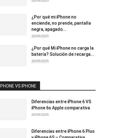
20/09/2025
¿Por qué mi iPhone no
enciende, no prende, pantalla
negra, apagado...
20/09/2025
¿Por qué Mi iPhone no carga la
batería? Solución de recarga...
20/09/2025
IPHONE VS IPHONE
Diferencias entre iPhone 6 VS
iPhone 6s Apple comparativa
20/09/2025
Diferencias entre iPhone 6 Plus
y iPhone 6S – Comparativa