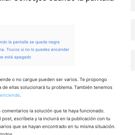
ndo la pantalla se queda negra
a. Trucos si no lo puedes encender
que está apagado
ciende o no cargue pueden ser varios. Te propongo
a de ellas solucionará tu problema. También tenemos
 enciende
.
s comentarios la solución que te haya funcionado.
post, escríbela y la incluirá en la publicación con tu
arios que se hayan encontrado en tu misma situación.
todos.