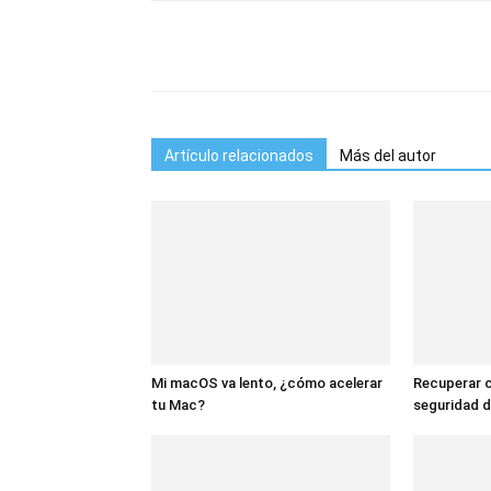
Comparte
Artículo relacionados
Más del autor
Mi macOS va lento, ¿cómo acelerar
Recuperar 
tu Mac?
seguridad 