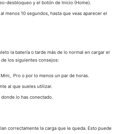
ueo-desbloqueo y el botón de Inicio (Home).
al menos 10 segundos, hasta que veas aparecer el
to la batería o tarde más de lo normal en cargar el
 de los siguientes consejos:
, Mini, Pro o por lo menos un par de horas.
te al que sueles utilizar.
e donde lo has conectado.
ulan correctamente la carga que le queda. Esto puede