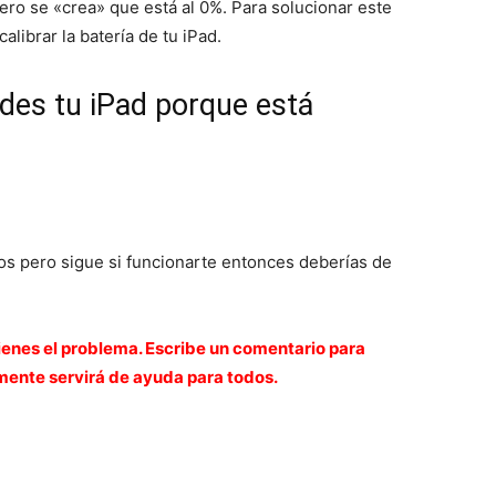
ero se «crea» que está al 0%. Para solucionar este
librar la batería de tu iPad.
ndes tu iPad porque está
jos pero sigue si funcionarte entonces deberías de
tienes el problema. Escribe un comentario para
amente servirá de ayuda para todos.