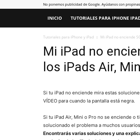
No ponemos publicidad de Google. Ayúdanos con propinas d
INICIO
TUTORIALES PARA IPHONE IPA
Tutoriales para iPhone y iPad
Mi iPad no enciende SO
Mi iPad no enci
los iPads Air, Min
Si tu iPad no enciende mira estas soluciones
VÍDEO para cuando la pantalla está negra.
Si tu iPad Air, Mini o Pro no se enciende o t
solucionado el problema a muchos usuarios 
Encontrarás varias soluciones y una expli