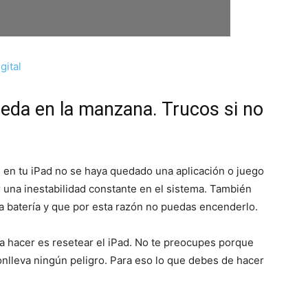
gital
eda en la manzana. Trucos si no
n tu iPad no se haya quedado una aplicación o juego
 una inestabilidad constante en el sistema. También
batería y que por esta razón no puedas encenderlo.
s a hacer es resetear el iPad. No te preocupes porque
onlleva ningún peligro. Para eso lo que debes de hacer