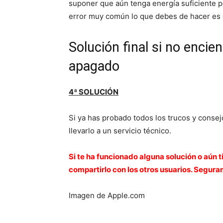
suponer que aún tenga energía suficiente p
error muy común lo que debes de hacer es ca
Solución final si no encie
apagado
4ª SOLUCIÓN
Si ya has probado todos los trucos y conse
llevarlo a un servicio técnico.
Si te ha funcionado alguna solución o aún 
compartirlo con los otros usuarios. Segur
Imagen de Apple.com