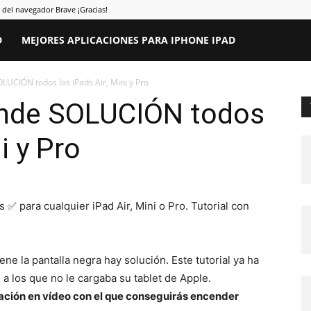
el navegador Brave ¡Gracias!
D
MEJORES APLICACIONES PARA IPHONE IPAD
LUCIÓN todos los iPads Air, Mini y Pro
ende SOLUCIÓN todos
i y Pro
 ✅ para cualquier iPad Air, Mini o Pro. Tutorial con
iene la pantalla negra hay solución. Este tutorial ya ha
a los que no le cargaba su tablet de Apple.
cación en vídeo con el que conseguirás encender