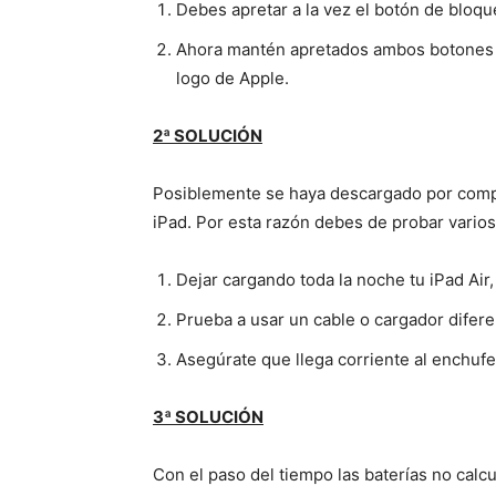
Debes apretar a la vez el botón de bloq
Ahora mantén apretados ambos botones 
logo de Apple.
2ª SOLUCIÓN
Posiblemente se haya descargado por comple
iPad. Por esta razón debes de probar varios
Dejar cargando toda la noche tu iPad Air
Prueba a usar un cable o cargador diferen
Asegúrate que llega corriente al enchuf
3ª SOLUCIÓN
Con el paso del tiempo las baterías no calc